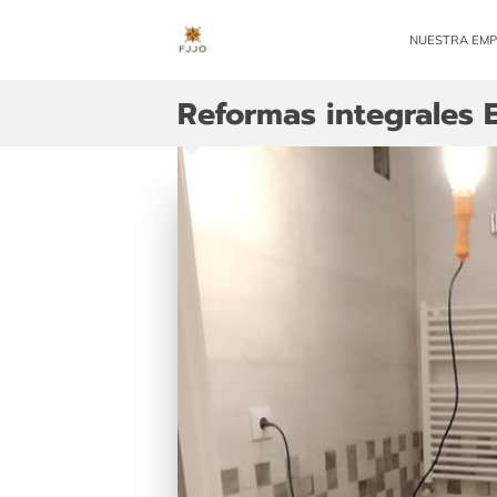
NUESTRA EM
Reformas integrales E